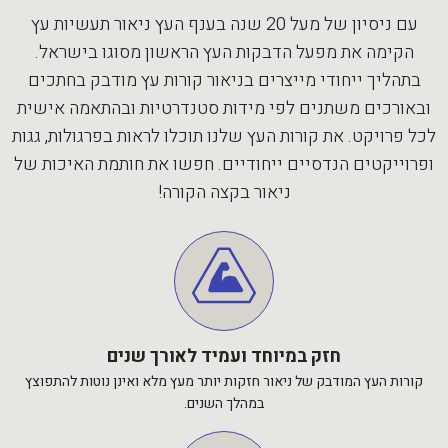
עם ניסיון של מעל 20 שנה בענף העץ ניאור תעשיות עץ
הקימה את מפעל הדבקות העץ הראשון מסוגו בישראל.
בתהליך ייחודי מייצרים בניאור קורות עץ מודבק בחתכים
ובאורכים משתנים לפי מידות סטנדרטיות ובהתאמה אישית
לכל פרויקט. את קורות העץ שלנו תוכלו לראות בפרגולות, גגות
ופרוייקטים הנדסיים ייחודיים. חפשו את חותמת האיכות של
ניאור בקצה הקורה!
חזק במיוחד ועמיד לאורך שנים
קורות העץ המודבק של ניאור חזקות יותר מעץ מלא ואינן נוטות להתפוצץ
במהלך השנים.