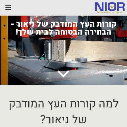
Skip
to
content
קורות העץ המודבק של ניאור -
הבחירה הבטוחה לבית שלך!
למה קורות העץ המודבק
של ניאור?