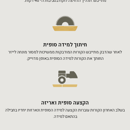
מתייבש. תהליך הלחיצה לוקח בסביבות ה- 40 דקות.
חיתוך למידה סופית
לאחר שהדבק מתייבש הקורות המודבקות ממשיכות למסור מונחה לייזר
החותך את הקורות למידה הסופית באופן מדוייק.
הקצעה סופית ואריזה
בשלב האחרון הקורות עוברות הקצעה למידה הסופית ונארזות יחדיו בחבילה
בהתאם למידה.