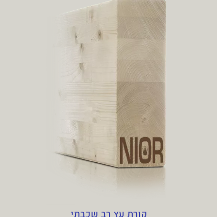
קורת עץ רב שכבתי