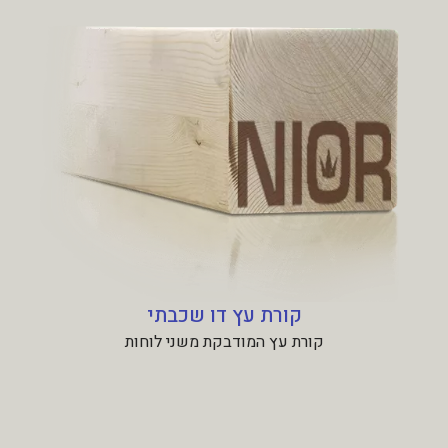
קורת עץ דו שכבתי
קורת עץ המודבקת משני לוחות